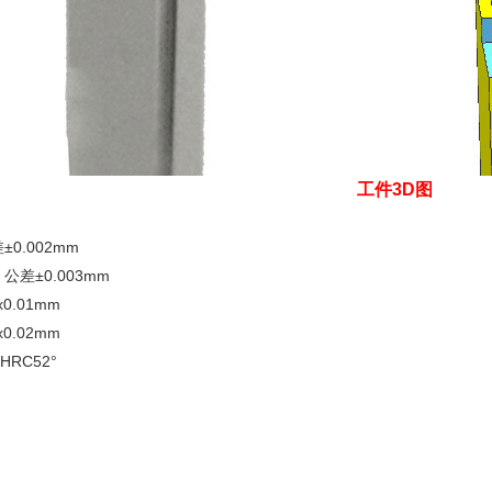
工件3D图
0.002mm
公差±0.003mm
0.01mm
0.02mm
HRC52°