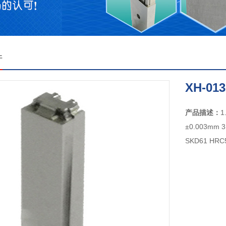
件
XH-013
产品描述：
±0.003mm
SKD61 HR